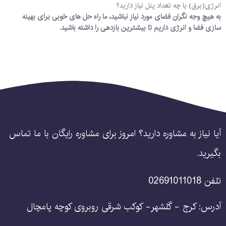
انرژی(برق) یا چه تعداد پنل نیاز دارید؟
به هیچ وجه نگران فضای مورد نیاز نباشید، ما راه حل های خوبی برای بهینه
سازی فضا و انرژی داریم تا بیشترین بازدهی را داشته باشید.
آیا نیاز به مشاوره دارید؟ امروز برای مشاوره رایگان با ما تماس
بگیرید.
تلفن 02691011018
آدرس: کرج - گلشهر- کوکب شرقی روبروی کوچه پامچال