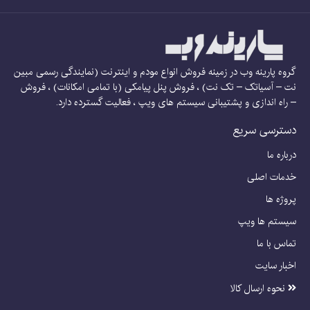
گروه پارینه وب در زمینه فروش انواع مودم و اینترنت (نمایندگی رسمی مبین
نت – آسیاتک – تک نت) ، فروش پنل پیامکی (با تمامی امکانات) ، فروش
– راه اندازی و پشتیبانی سیستم های ویپ ، فعالیت گسترده دارد.
دسترسی سریع
درباره ما
خدمات اصلی
پروژه ها
سیستم ها ویپ
تماس با ما
اخبار سایت
نحوه ارسال کالا