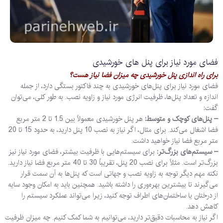
فضای مورد نیاز برای پنل های خورشیدی
برای راه اندازی پنل خورشیدی چه میزان فضا نیاز هست؟
فضای مورد نیاز برای پنل‌های خورشیدی به چند فاکتور بستگی دارد، از جمله
اندازه و تعداد پنل‌ها، ظرفیت انرژی مورد نیاز و زاویه نصب. به طور کلی، می‌توان
گفت:
– پنل‌های کوچک و متوسط:
هر پنل خورشیدی معمولاً بین 1.5 تا 2 متر مربع
فضا اشغال می‌کند. برای مثال، اگر نیاز به نصب 10 پنل دارید، به حدود 15 تا 20
متر مربع فضا نیاز خواهید داشت.
– سیستم‌های بزرگ‌تر:
برای سیستم‌هایی با ظرفیت بیشتر، فضای مورد نیاز نیز
بزرگ‌تر است. مثلاً برای نصب 20 پنل، تقریباً 30 تا 40 متر مربع فضا نیاز دارید.
نکته مهم دیگر توجه به زاویه نصب و جهاتی است که پنل‌ها به آن سمت قرار
می‌گیرند تا بیشترین بهره‌وری را داشته باشید. همچنین باید به اﻣﮑﺎن وجود سایه
از درختان یا ساختمان‌های اطراف توجه کنید، زیرا می‌تواند عملکرد سیستم را
کاهش دهد.
اگر نیاز به محاسبات دقیق‌تر دارید، می‌توانیم به شما کمک کنیم. چه میزان ظرفیت