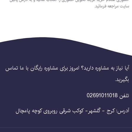
سایت مراجعه فرمائید.
آیا نیاز به مشاوره دارید؟ امروز برای مشاوره رایگان با ما تماس
بگیرید.
تلفن 02691011018
آدرس: کرج - گلشهر- کوکب شرقی روبروی کوچه پامچال