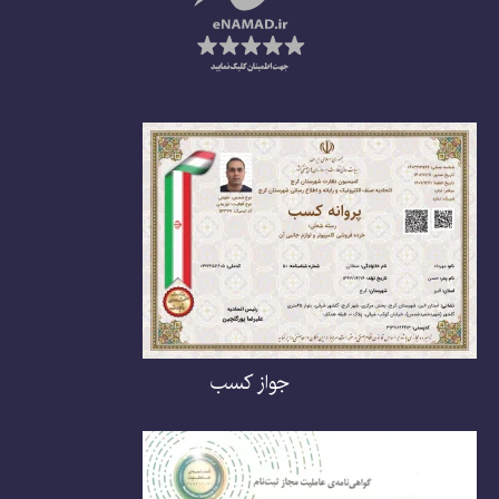
جواز کسب