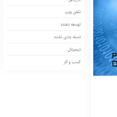
تلفن ویپ
توسعه دهنده
دسته بندی نشده
دیجیتال
کسب و کار