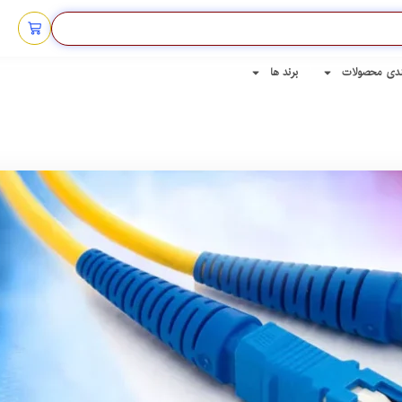
ندی محصولات
برند ها