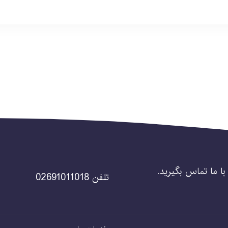
ن با ما تماس بگیرید.
تلفن 02691011018