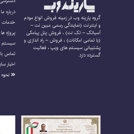
دسترسی 
درباره ما
گروه پارینه وب در زمینه فروش انواع مودم
خدمات ا
و اینترنت (نمایندگی رسمی مبین نت –
آسیاتک – تک نت) ، فروش پنل پیامکی
پروژه ها
(با تمامی امکانات) ، فروش – راه اندازی و
سیستم ه
پشتیبانی سیستم های ویپ ، فعالیت
تماس با 
گسترده دارد.
اخبار سا
نحوه ا