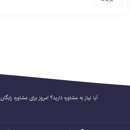
آیا نیاز به مشاوره دارید؟ امروز برای مشاوره رایگا