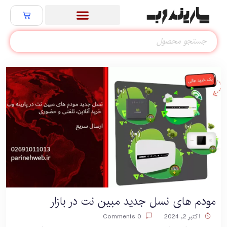
مودم های نسل جدید مبین نت در بازار
اکتبر 2, 2024
0 Comments