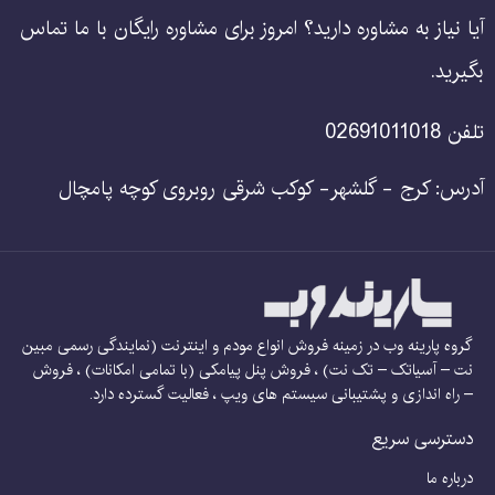
آیا نیاز به مشاوره دارید؟ امروز برای مشاوره رایگان با ما تماس
بگیرید.
تلفن 02691011018
آدرس: کرج - گلشهر- کوکب شرقی روبروی کوچه پامچال
گروه پارینه وب در زمینه فروش انواع مودم و اینترنت (نمایندگی رسمی مبین
نت – آسیاتک – تک نت) ، فروش پنل پیامکی (با تمامی امکانات) ، فروش
– راه اندازی و پشتیبانی سیستم های ویپ ، فعالیت گسترده دارد.
دسترسی سریع
درباره ما