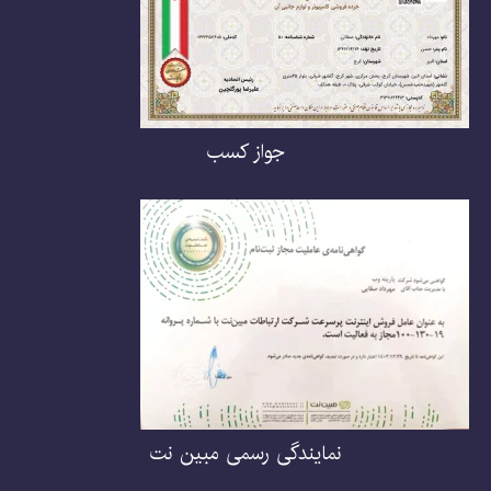
جواز کسب
نمایندگی رسمی مبین نت