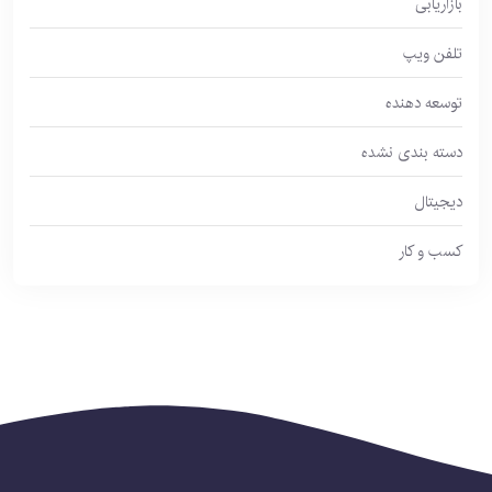
بازاریابی
تلفن ویپ
توسعه دهنده
دسته بندی نشده
دیجیتال
کسب و کار