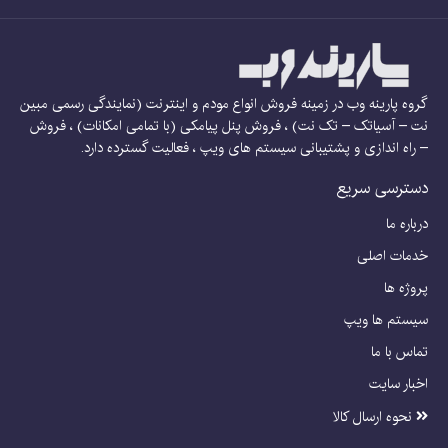
گروه پارینه وب در زمینه فروش انواع مودم و اینترنت (نمایندگی رسمی مبین
نت – آسیاتک – تک نت) ، فروش پنل پیامکی (با تمامی امکانات) ، فروش
– راه اندازی و پشتیبانی سیستم های ویپ ، فعالیت گسترده دارد.
دسترسی سریع
درباره ما
خدمات اصلی
پروژه ها
سیستم ها ویپ
تماس با ما
اخبار سایت
نحوه ارسال کالا