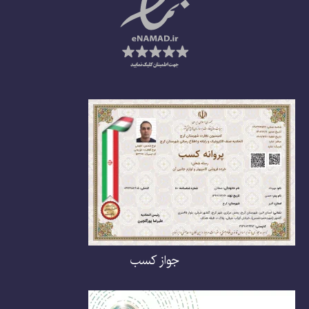
جواز کسب