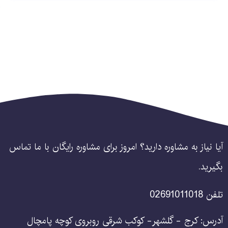
آیا نیاز به مشاوره دارید؟ امروز برای مشاوره رایگان با ما تماس
بگیرید.
تلفن 02691011018
آدرس: کرج - گلشهر- کوکب شرقی روبروی کوچه پامچال