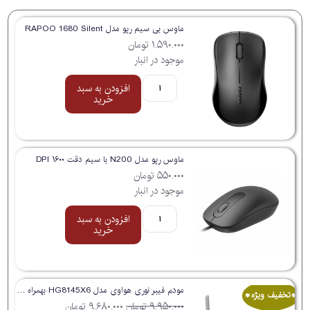
ماوس بی سیم رپو مدل RAPOO 1680 Silent
۱.۵۹۰.۰۰۰
تومان
موجود در انبار
افزودن به سبد
خرید
ماوس رپو مدل N200 با سیم دقت ۱۶۰۰ DPI
۵۵۰.۰۰۰
تومان
موجود در انبار
افزودن به سبد
خرید
مودم فیبر نوری هواوی مدل HG8145X6 بهمراه کابل پچ کورد
*تخفیف ویژه*
۹.۹۵۰.۰۰۰
تومان
۹.۶۸۰.۰۰۰
تومان