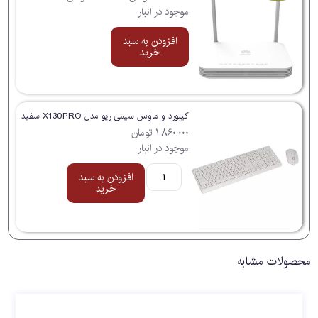
موجود در انبار
افزودن به سبد
خرید
کیبورد و ماوس سیمی رپو مدل X130PRO سفید
۱.۸۶۰.۰۰۰
تومان
موجود در انبار
افزودن به سبد
خرید
محصولات مشابه