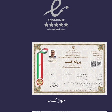
جواز کسب