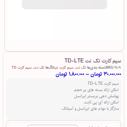
سیم کارت تک نت TD-LTE
N/A
SKU
دسته بندی‌ها
تک نت
,
سیم کارت دیتا
تگ‌ها
تک نت
,
سیم کارت TD
۳۰.۰۰۰.۰۰۰
تومان
–
۱.۸۰۰.۰۰۰
تومان
سیم کارت TD-LTE
امکان ارائه بسته های پر حجم
پوشش دهی بربستر ایرانسل
امکان ارائه آی پی ثابت
سازگار با مودم های ایرانسل و آسیاتک