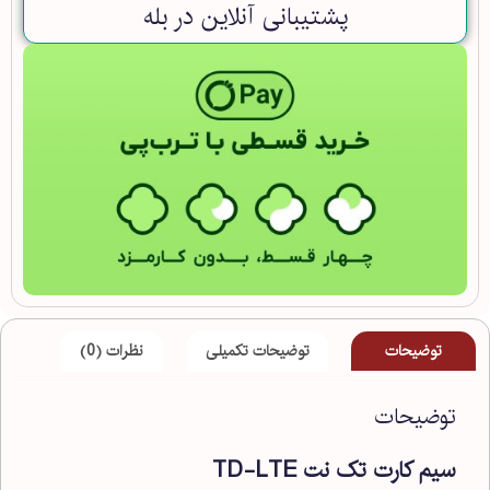
پشتیبانی آنلاین در بله
توضیحات
توضیحات تکمیلی
نظرات (0)
توضیحات
سیم کارت تک نت TD-LTE