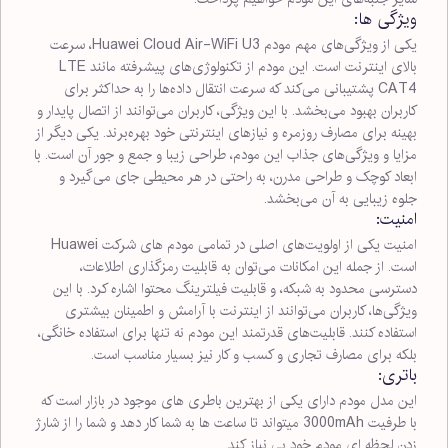
ویژگی ها:
یکی از ویژگی‌های مهم مودم Huawei Cloud Air-WiFi U3، سرعت
بالای اینترنت است. این مودم از تکنولوژی‌های پیشرفته مانند LTE
CAT4 پشتیبانی می‌کند که سرعت انتقال داده‌ها را به حداکثر برای
کاربران بهبود می‌بخشد. با این ویژگی، کاربران می‌توانند از اتصال پایدار و
بهینه برای مصارف روزمره و نیازهای اینترنتی خود بهره‌برند. یکی دیگر از
مزایا و ویژگی‌های جذاب این مودم، طراحی زیبا و جمع و جور آن است. با
ابعاد کوچک و طراحی مدرن، به راحتی در هر محیطی جای می‌گیرد و
جلوه زیبایی به آن می‌بخشد.
امنیت:
امنیت یکی از اولویت‌های اصلی در تمامی مودم های شرکت Huawei
است. از جمله این امکانات می‌توان به قابلیت رمزگذاری اطلاعات،
دسترسی محدود به شبکه، و قابلیت فیلترینگ محتوا اشاره کرد. با این
ویژگی‌ها، کاربران می‌توانند از اینترنت با آرامش و اطمینان بیشتری
استفاده کنند. قابلیت‌های قدرتمند این مودم نه تنها برای استفاده خانگی،
بلکه برای مصارف تجاری و کسب و کار نیز بسیار مناسب است.
باتری:
این مدل مودم دارای یکی از بهترین باطری های موجود در بازار است که
با طرفیت 3000mAh میتواند تا ساعت ها به شما کار دهد و شما را از شارژ
زدن لحظه ای مودم خود بی نیاز کند.