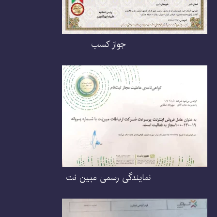
جواز کسب
نمایندگی رسمی مبین نت