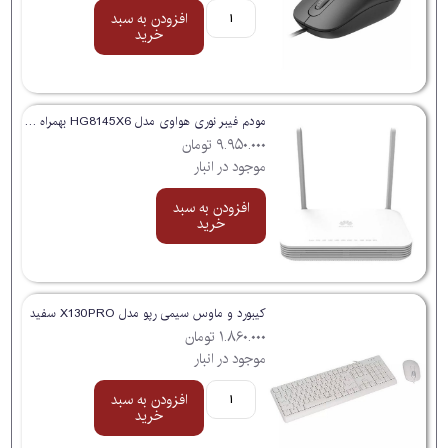
افزودن به سبد
خرید
مودم فیبر نوری هواوی مدل HG8145X6 بهمراه کابل پچ کورد
۹.۹۵۰.۰۰۰
تومان
موجود در انبار
افزودن به سبد
خرید
کیبورد و ماوس سیمی رپو مدل X130PRO سفید
۱.۸۶۰.۰۰۰
تومان
موجود در انبار
افزودن به سبد
خرید