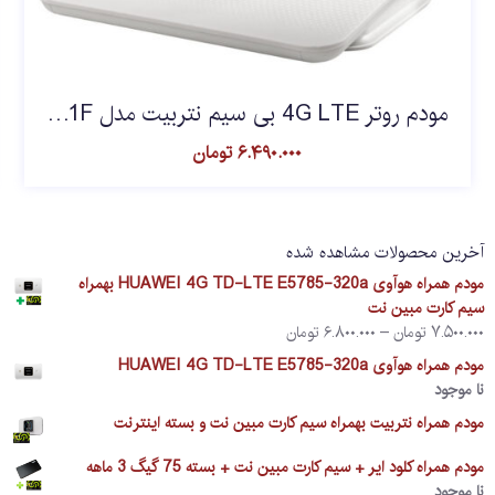
مودم روتر 4G LTE بی سیم نتربیت مدل NW-431F
۶.۴۹۰.۰۰۰
تومان
آخرین محصولات مشاهده شده
مودم همراه هوآوی HUAWEI 4G TD-LTE E5785-320a بهمراه
سیم کارت مبین نت
۷.۵۰۰.۰۰۰
تومان
–
۶.۸۰۰.۰۰۰
تومان
مودم همراه هوآوی HUAWEI 4G TD-LTE E5785-320a
نا موجود
مودم همراه نتربیت بهمراه سیم کارت مبین نت و بسته اینترنت
مودم همراه کلود ایر + سیم کارت مبین نت + بسته 75 گیگ 3 ماهه
نا موجود