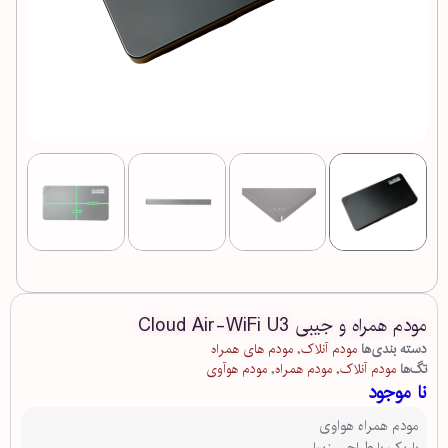
مودم همراه و جیبی Cloud Air-WiFi U3
دسته بندی‌ها
مودم آنلاک
,
مودم های همراه
تگ‌ها
مودم آنلاک
,
مودم همراه
,
مودم هوآوی
نا موجود
مودم همراه هواوی
باریک با طراحی زیبا