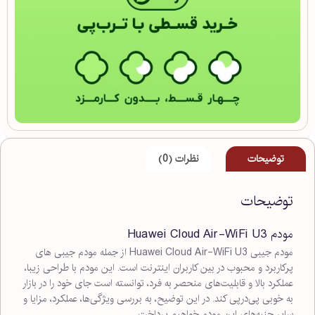
توضیحات
نظرات (0)
توضیحات
مودم Huawei Cloud Air-WiFi U3
مودم جیبی Huawei Cloud Air-WiFi U3 از جمله مودم جیبی های
پرکاربرد و محبوب در بین کاربران اینترنت است. این مودم با طراحی زیبا،
عملکرد بالا و قابلیت‌های منحصر به فرد، توانسته است جای خود را در بازار
به خوبی پی‌درپی کند. در این توضیح، به بررسی ویژگی‌ها، عملکرد، مزایا و
سایر جنبه‌های این مودم خواهیم پرداخت.