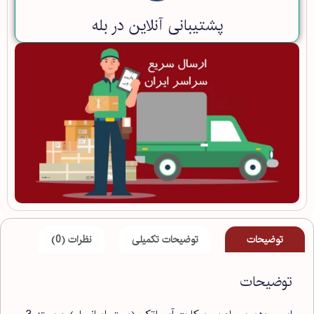
پشتیبانی آنلاین در بله
توضیحات
توضیحات تکمیلی
نظرات (0)
توضیحات