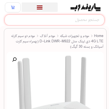
Home
مودم و تجهیزات شبکه
مودم آنلاک
مودم دو سیم کارته
4G LTE دی لینک مدل D-Link DWR-M922 (بهمراه سیم کارت
آسیاتک و بسته 30 گیگ)