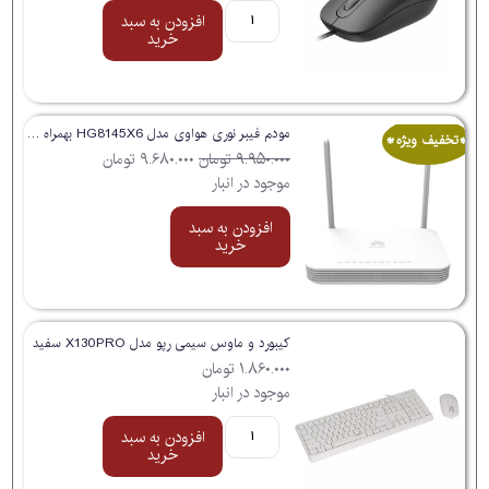
افزودن به سبد
خرید
مودم فیبر نوری هواوی مدل HG8145X6 بهمراه کابل پچ کورد
*تخفیف ویژه*
۹.۹۵۰.۰۰۰
تومان
۹.۶۸۰.۰۰۰
تومان
موجود در انبار
افزودن به سبد
خرید
کیبورد و ماوس سیمی رپو مدل X130PRO سفید
۱.۸۶۰.۰۰۰
تومان
موجود در انبار
افزودن به سبد
خرید