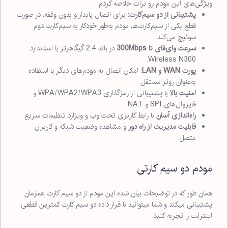
ویژگی‌های این مودم رو برات خلاصه کردم:
پشتیبانی از دو سیم‌کارت
: برای اتصال پایدار و بدون وقفه، در صورت
قطع یکی از سیم‌کارت‌ها، مودم به‌طور خودکار به سیم‌کارت دوم
سوئیچ می‌کند.
سرعت وای‌فای تا 300Mbps
در باند 2.4 گیگاهرتز با استاندارد
Wireless N300.
پورت WAN و LAN
: امکان اتصال به مودم‌های دیگر یا استفاده
به‌عنوان روتر مستقل.
امنیت بالا
با پشتیبانی از رمزگذاری WPA/WPA2/WPA3 و
فایروال‌های SPI و NAT.
راه‌اندازی آسان
با رابط کاربری تحت وب و ویزارد تنظیمات سریع.
قابلیت مدیریت از راه دور
و مشاهده وضعیت شبکه و کاربران
متصل.
مودم دو سیم کارتی
همان طور که در توضیحات بیان شده این مودم از دو سیم کارت همزمان
پشتیبانی میکند و شما میتوانید با قرار داده دو سیم کارت کمترین قطعی
اینترنت را تجربه کنید.