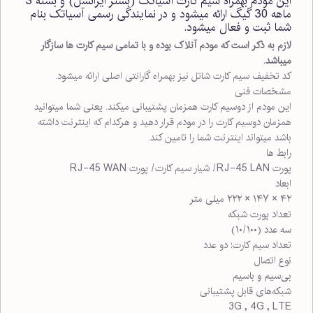
این مودم بهمراه سیم کارت آسیاتک (بستر ایرانسل) و بسته 3
ماهه 30 گیگ ارائه میشود و در نمایندگی رسمی آسیاتک بنام
شما ثبت و فعال میشود.
لازم به ذکر است که مودم آنلاک بوده و با تمامی سیم کارت ها سازگار
میباشد.
کد تخفیف سیم کارت شاتل نیز بهمراه گارانتی اصلی ارائه میشود.
مشخصات فنی
این مودم از دوسیم کارت همزمان پشتیبانی میکند. یعنی شما میتوانید
همزمان دوسیم کارت را در مودم قرار دهید و هرکدام که اینترنت داشته
باشد میتواند اینترنت شما را تامین کند.
رابط‌‌ ها
پورت RJ-45 LAN/ شیار سیم کارت/ پورت RJ-45 WAN
ابعاد
۴۲ × ۱۴۷ × ۲۲۲ میلی متر
تعداد پورت شبکه
سه عدد (۱۰/۱۰۰)
تعداد سیم کارت: دو عدد
نوع اتصال
بی‌سیم و باسیم
شبکه‌های قابل پشتیبانی
3G , 4G , LTE