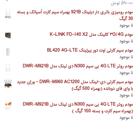
۵۹۰.۰۰۰
تومان
مودم رومیزی باتری دار دیلینک 921B بهمراه سیم کارت آسیاتک و بسته
30 گیگ
نا موجود
مودم ۳G/4G کالینک مدل K-LINK FD-I40 X2
نا موجود
مودم سیم کارتی اوت دور بیرلینک BL420 4G-LTE
نا موجود
مودم روتر 4G LTE بی سیم N300 دی لینک مدل DWR-M921B
نا موجود
مودم سیم کارتی دی-لینک مدل DWR-M960 AC1200 - ورژن جدید
با وای فای دوبانده (بهمراه 500 گیگ)
نا موجود
مودم روتر 4G LTE بی سیم N300 دی لینک مدل DWR-M921B
(بهمراه سیم کارت و بسته 150 گیگ )
نا موجود