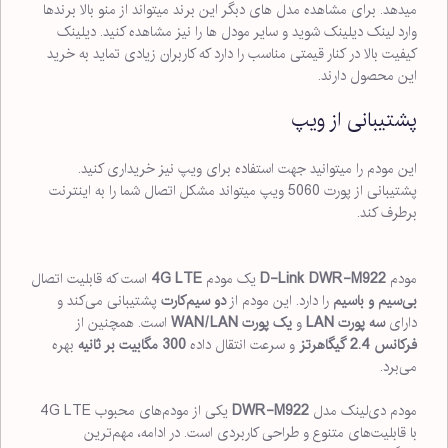
میدهد. برای مشاهده مدل های دبگر این برند میتواند از منو بالا برندها
وارد لینک دیلینک شوید و سایر مودل ها را نیز مشاهده کنید. دیلینک
کیفیت بالا در کنار قیمتی مناسب را دارد که کاربران زیادی تماید به خرید
این محصول دارند.
پشتیبانی از ویپ
این مودم را میتوانید جهت استفاده برای ویپ نیز خریداری کنید.
پشتیبانی از پورت 5060 ویپ میتواند مشکل اتصال شما را به اینترنت
برطرف کند.
مودم
D-Link DWR-M922
یک مودم
4G LTE
است که قابلیت اتصال
بی‌سیم و باسیم
را دارد. این مودم از
دو سیم‌کارت
پشتیبانی می‌کند و
دارای
سه پورت LAN
و
یک پورت WAN/LAN
است. همچنین از
فرکانس 2.4 گیگاهرتز
و سرعت انتقال داده
300 مگابیت بر ثانیه
بهره
می‌برد.
مودم دی‌لینک مدل
DWR-M922
یکی از مودم‌های محبوب 4G LTE
با قابلیت‌های متنوع و طراحی کاربردی است. در ادامه، مهم‌ترین