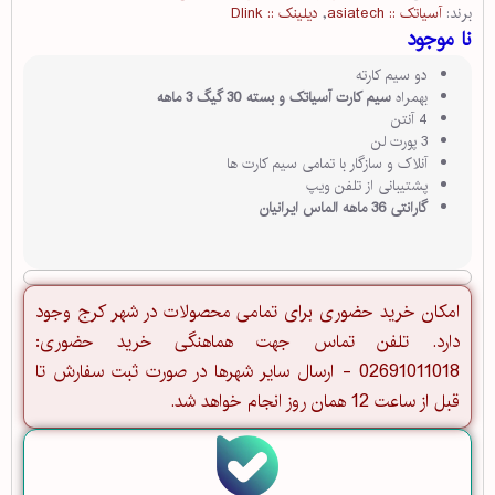
برند:
آسیاتک :: asiatech
,
دیلینک :: Dlink
نا موجود
دو سیم کارته
بهمراه
سیم کارت آسیاتک و بسته 30 گیگ 3 ماهه
4 آنتن
3 پورت لن
آنلاک و سازگار با تمامی سیم کارت ها
پشتیبانی از تلفن ویپ
گارانتی 36 ماهه الماس ایرانیان
امکان خرید حضوری برای تمامی محصولات در شهر کرج وجود
دارد. تلفن تماس جهت هماهنگی خرید حضوری:
02691011018 - ارسال سایر شهرها در صورت ثبت سفارش تا
قبل از ساعت 12 همان روز انجام خواهد شد.