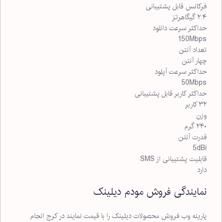
فرکانس قابل پشتیبانی
۲.۴ گیگاهرتز
حداکثر سرعت دانلود
150Mbps
تعداد آنتن
چهار آنتن
حداکثر سرعت آپلود
50Mbps
حداکثر کاربر قابل پشتیبانی
۳۲ کاربر
وزن
۲۴۰ گرم
قدرت آنتن
5dBi
قابلیت پشتیبانی از SMS
دارد
نمایندگی فروش مودم دیلینک
پارینه وب فروش محصولات دیلینک را با قیمت نمایند در کرج انجام