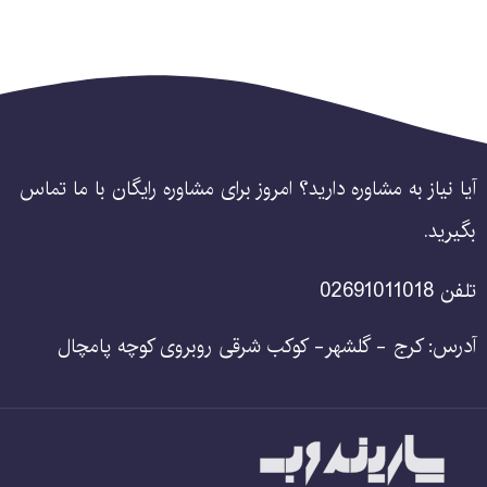
آیا نیاز به مشاوره دارید؟ امروز برای مشاوره رایگان با ما تماس
بگیرید.
تلفن 02691011018
آدرس: کرج - گلشهر- کوکب شرقی روبروی کوچه پامچال