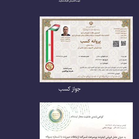
جواز کسب