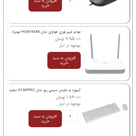
افزودن به سبد
خرید
مودم فیبر نوری هواوی مدل HG8145X6 بهمراه کابل پچ کورد
۹.۹۵۰.۰۰۰
تومان
موجود در انبار
افزودن به سبد
خرید
کیبورد و ماوس سیمی رپو مدل X130PRO سفید
۱.۸۶۰.۰۰۰
تومان
موجود در انبار
افزودن به سبد
خرید