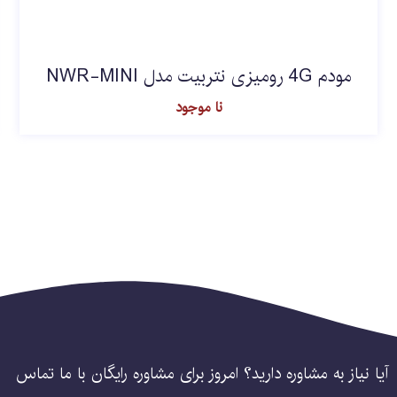
مودم 4G رومیزی نتربیت مدل NWR-MINI
نا موجود
آیا نیاز به مشاوره دارید؟ امروز برای مشاوره رایگان با ما تماس