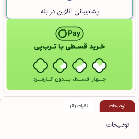
پشتیبانی آنلاین در بله
توضیحات
نظرات (0)
توضیحات