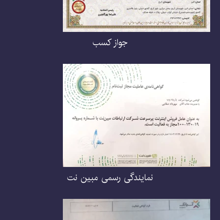
جواز کسب
نمایندگی رسمی مبین نت