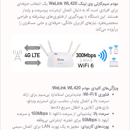
مودم سیم‌کارتی وی لینک WeLink WL420
یک انتخاب حرفه‌ای
برای افرادی است که به دنبال اتصال اینترنت پرسرعت و پایدار
هستند. این دستگاه با بهره‌گیری از فناوری‌های پیشرفته و طراحی
منحصربه‌فرد، نیازهای کاربران خانگی، حرفه‌ای و حتی مسافران را
برآورده می‌کند.
ویژگی‌های کلیدی مودم WeLink WL420
:
فناوری Wi-Fi 6
: جدیدترین استاندارد بی‌سیم برای ارائه
سرعت بالا و اتصال پایدار، مناسب برای استریم ویدئو،
بازی‌های آنلاین و انتقال سریع داده‌ها.
سرعت بالا
: پشتیبانی از سرعت دانلود تا
150Mbps
و سرعت
آپلود تا
50Mbps
برای تجربه اینترنتی بی‌وقفه.
پورت‌های کاربردی
: مجهز به یک پورت LAN برای اتصال سیمی