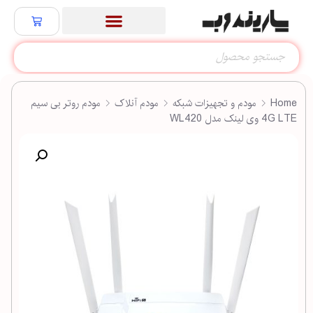
Home
مودم و تجهیزات شبکه
مودم آنلاک
مودم روتر بی سیم
4G LTE وی لینک مدل WL420