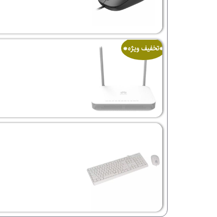
*تخفیف ویژه*