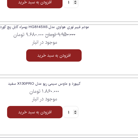
افزودن به سبد خرید
مودم فیبر نوری هواوی مدل HG8145X6 بهمراه کابل پچ کورد
۹.۹۵۰.۰۰۰
تومان
۹.۶۸۰.۰۰۰
تومان
موجود در انبار
افزودن به سبد خرید
کیبورد و ماوس سیمی رپو مدل X130PRO سفید
۱.۸۶۰.۰۰۰
تومان
موجود در انبار
افزودن به سبد خرید